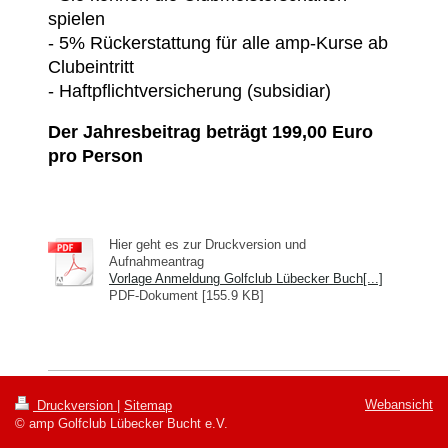
spielen
- 5% Rückerstattung für alle amp-Kurse ab
Clubeintritt
- Haftpflichtversicherung (subsidiar)
Der Jahresbeitrag beträgt 199,00 Euro
pro Person
Hier geht es zur Druckversion und
Aufnahmeantrag
Vorlage Anmeldung Golfclub Lübecker Buch[...]
PDF-Dokument [155.9 KB]
Webansicht
Druckversion
|
Sitemap
© amp Golfclub Lübecker Bucht e.V.